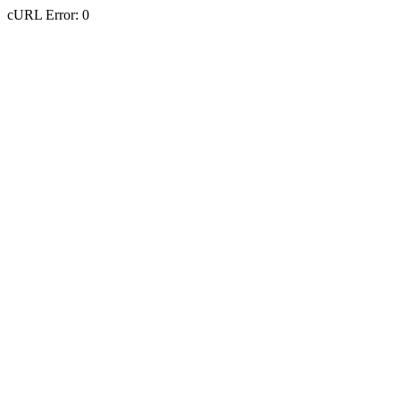
cURL Error: 0