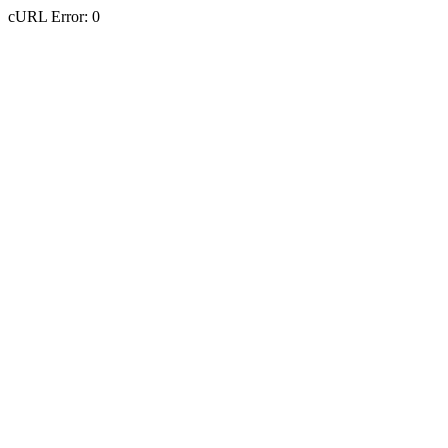
cURL Error: 0