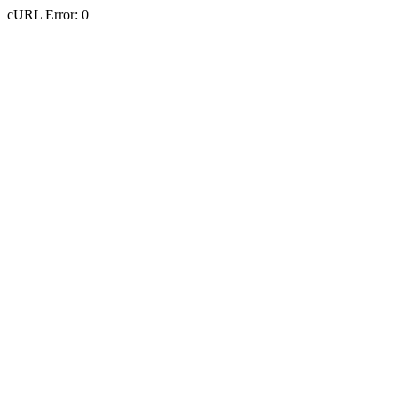
cURL Error: 0