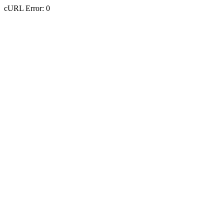
cURL Error: 0