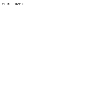
cURL Error: 0