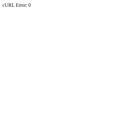
cURL Error: 0