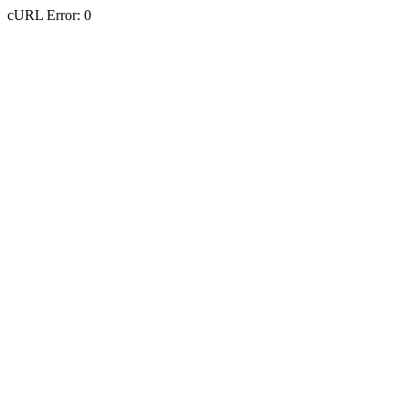
cURL Error: 0