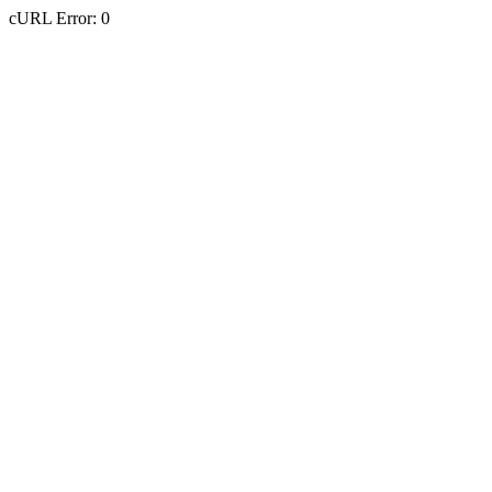
cURL Error: 0