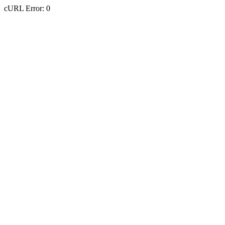
cURL Error: 0