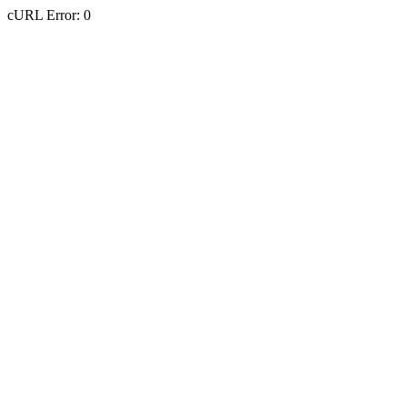
cURL Error: 0