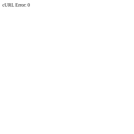
cURL Error: 0