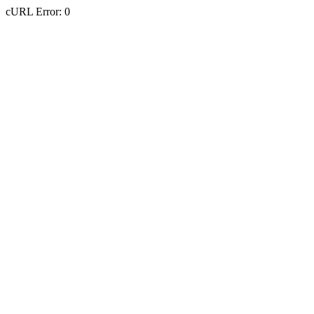
cURL Error: 0