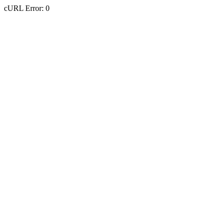
cURL Error: 0