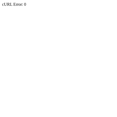
cURL Error: 0