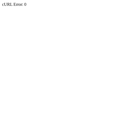
cURL Error: 0