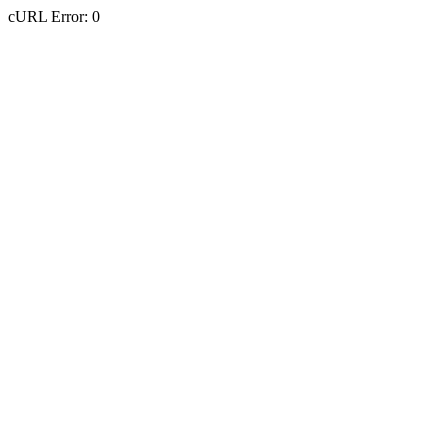
cURL Error: 0