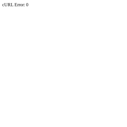
cURL Error: 0