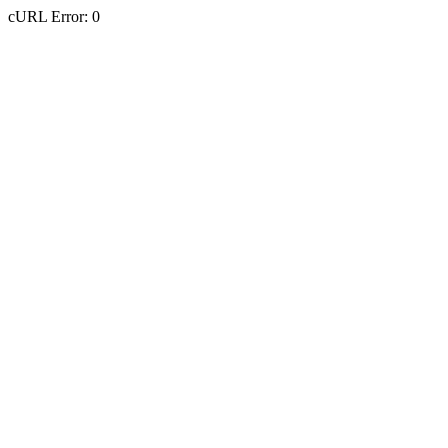
cURL Error: 0