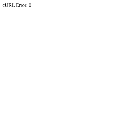
cURL Error: 0