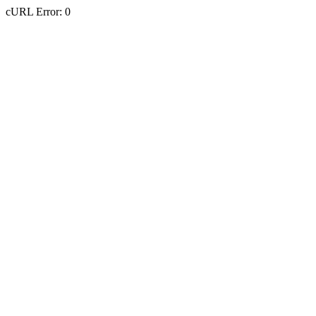
cURL Error: 0