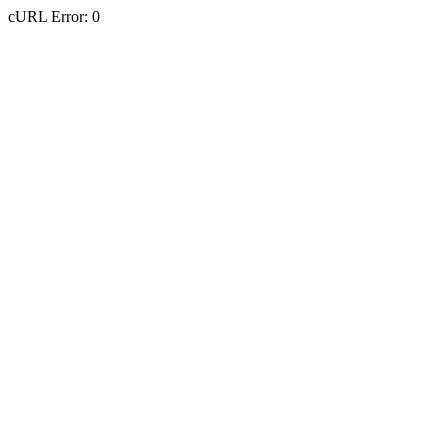
cURL Error: 0