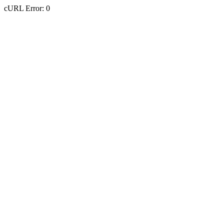
cURL Error: 0