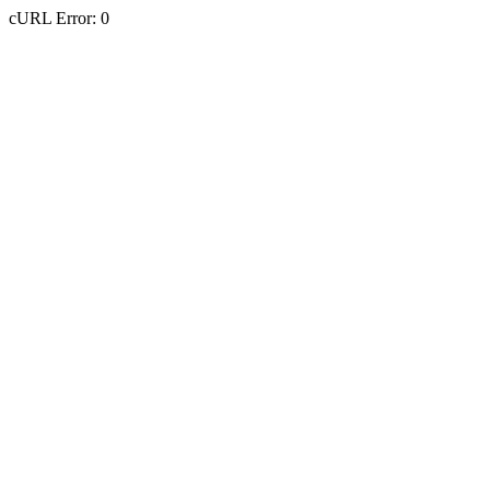
cURL Error: 0