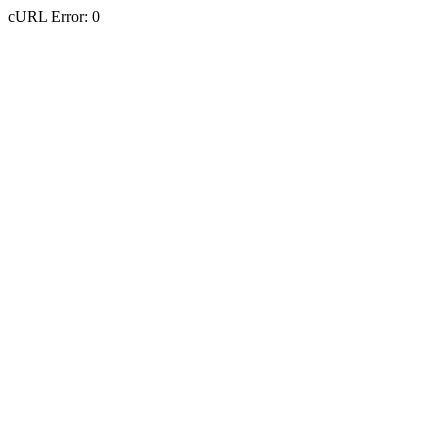
cURL Error: 0