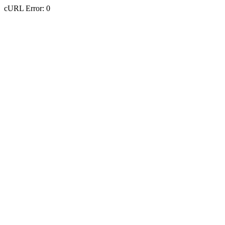
cURL Error: 0