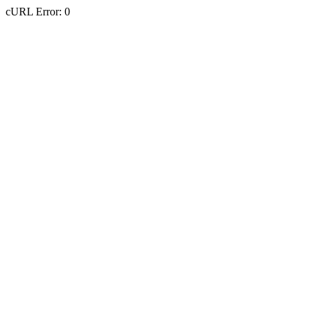
cURL Error: 0