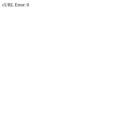
cURL Error: 0