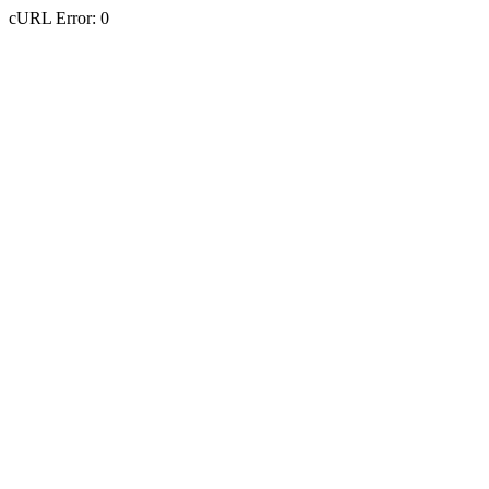
cURL Error: 0