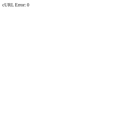
cURL Error: 0