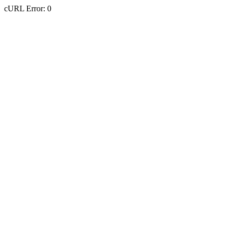
cURL Error: 0