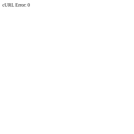
cURL Error: 0