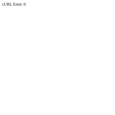
cURL Error: 0