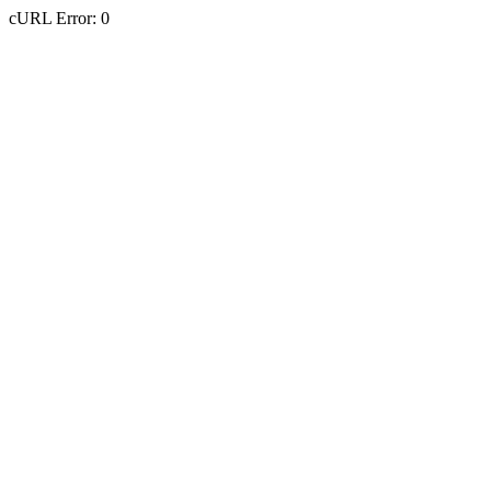
cURL Error: 0