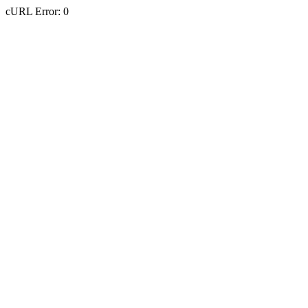
cURL Error: 0