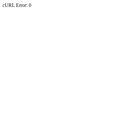
cURL Error: 0