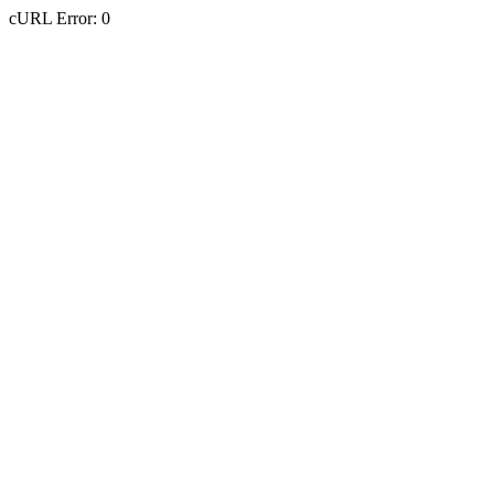
cURL Error: 0