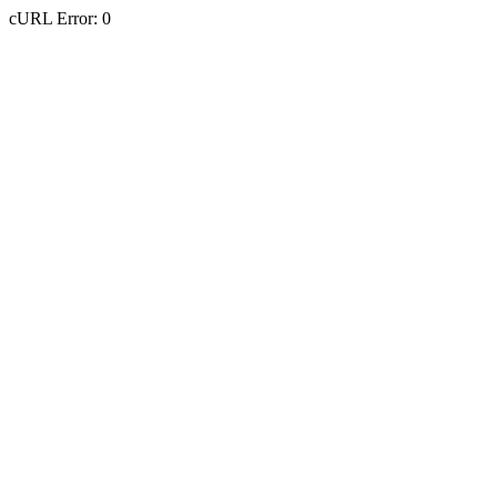
cURL Error: 0