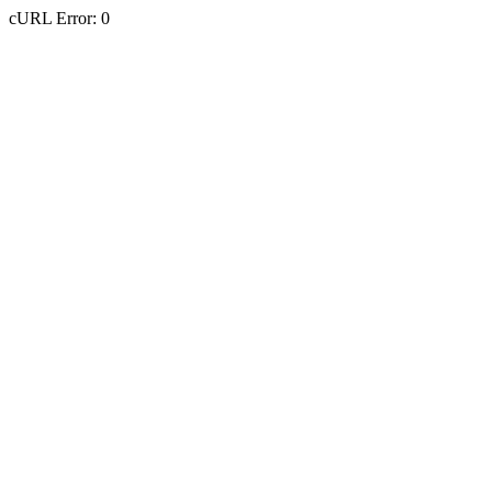
cURL Error: 0