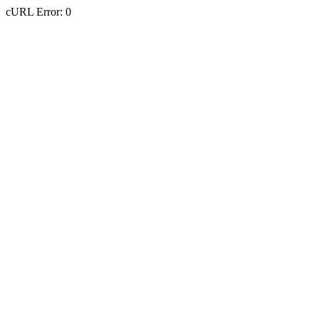
cURL Error: 0