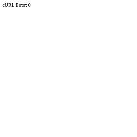
cURL Error: 0