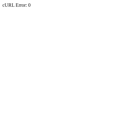
cURL Error: 0