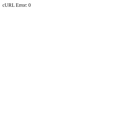
cURL Error: 0