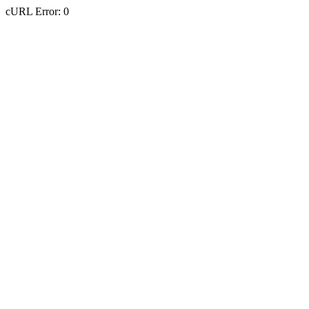
cURL Error: 0