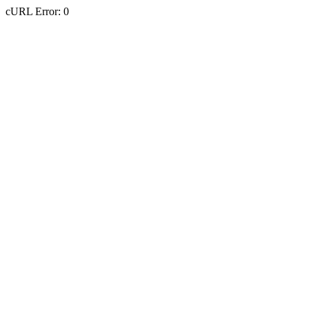
cURL Error: 0