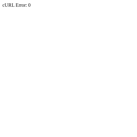
cURL Error: 0