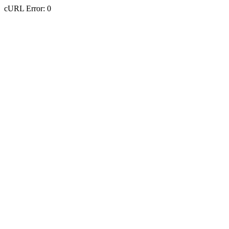
cURL Error: 0