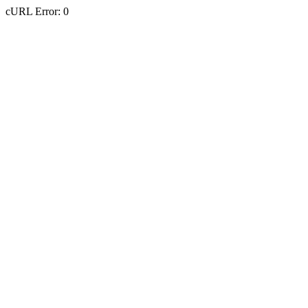
cURL Error: 0