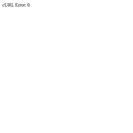
cURL Error: 0