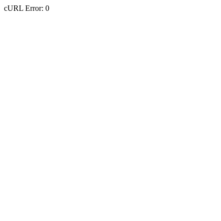
cURL Error: 0