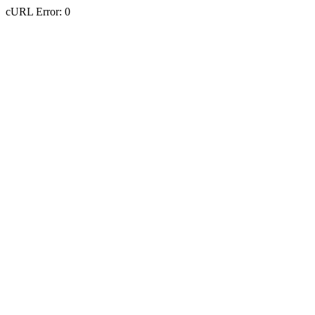
cURL Error: 0